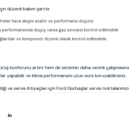
için düzenli bakım şarttır.
filtreler hava akışını azaltır ve performansı düşürür.
performansında düşüş varsa gaz seviyesi kontrol edilmelidir.
lantılar ve kompresör düzenli olarak kontrol edilmelidir.
ürüş konforunu artırır hem de sistemin daha verimli çalışmasına 
ar yapabilir ve klima performansını uzun süre koruyabilirsiniz.
liği ve servis ihtiyaçları için Ford Gürbaşlar servis noktalarımızı 