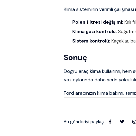
Klima sisteminin verimli çalışması 
Polen filtresi değişimi:
Kirli 
Klima gazı kontrolü:
Soğutma 
Sistem kontrolü:
Kaçaklar, bağ
Sonuç
Doğru araç klima kullanımı, hem s
yaz aylarında daha serin yolculukl
Ford aracınızın klima bakımı, temiz
Bu gönderiyi paylaş