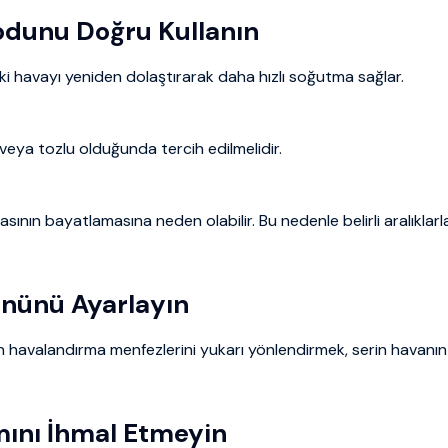
Modunu Doğru Kullanın
ki havayı yeniden dolaştırarak daha hızlı soğutma sağlar.
 veya tozlu olduğunda tercih edilmelidir.
sının bayatlamasına neden olabilir. Bu nedenle belirli aralıklar
önünü Ayarlayın
in havalandırma menfezlerini yukarı yönlendirmek, serin havanın
mını İhmal Etmeyin