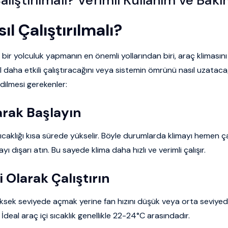
ıl Çalıştırılmalı?
bir yolculuk yapmanın en önemli yollarından biri, araç klimasını
 daha etkili çalıştıracağını veya sistemin ömrünü nasıl uzatacağ
dilmesi gerekenler:
arak Başlayın
ıcaklığı kısa sürede yükselir. Böyle durumlarda klimayı hemen ça
ı dışarı atın. Bu sayede klima daha hızlı ve verimli çalışır.
 Olarak Çalıştırın
sek seviyede açmak yerine fan hızını düşük veya orta seviyede 
. İdeal araç içi sıcaklık genellikle 22-24°C arasındadır.