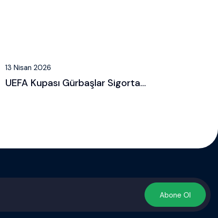
13 Nisan 2026
UEFA Kupası Gürbaşlar Sigorta...
Abone Ol