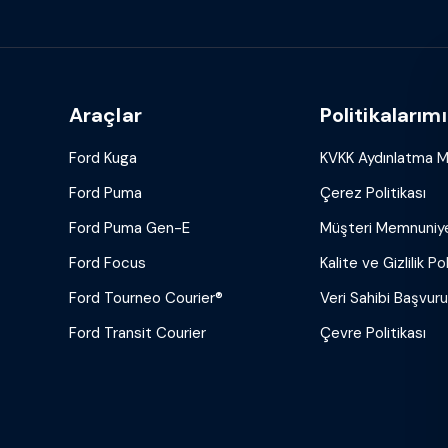
Araçlar
Politikalarımı
Ford Kuga
KVKK Aydınlatma M
Ford Puma
Çerez Politikası
Ford Puma Gen-E
Müşteri Memnuniyet
Ford Focus
Kalite ve Gizlilik Pol
Ford Tourneo Courier®
Veri Sahibi Başvur
Ford Transit Courier
Çevre Politikası