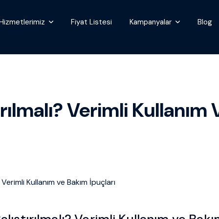
Hizmetlerimiz
Fiyat Listesi
Kampanyalar
Blog
ırılmalı? Verimli Kullanım
alıştırılmalı? Verimli Kullanım ve Bakı