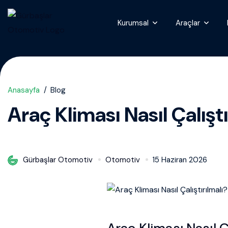
Kurumsal
Araçlar
Anasayfa
Blog
Araç Kliması Nasıl Çalışt
Gürbaşlar Otomotiv
Otomotiv
15 Haziran 2026
Araç Kliması Nasıl Ç