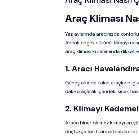
Araç Kliması Nas
Yaz aylarında aracınızda konforlu 
Ancak birçok sürücü, klimayı nasıl
araç kliması kullanımında dikkat e
1. Aracı Havalandır
Güneş altında kalan araçların iç s
dakika açarak içerideki sıcak havay
2. Klimayı Kademeli
Araca biner binmez klimayı en yük
düştükçe fan hızını artırabilirsiniz