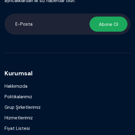
ayrıcalıklardan ilk siz haberdar olun.
Abone Ol
Kurumsal
Hakkımızda
Politikalarımız
Grup Şirketlerimiz
Hizmetlerimiz
Fiyat Listesi